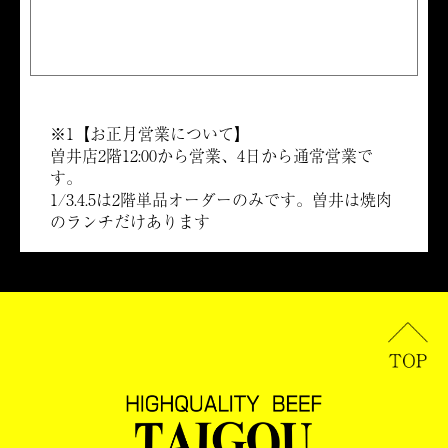
※1【お正月営業について】
曽井店2階12:00から営業、4日から通常営業で
す。
1/3.4.5は2階単品オーダーのみです。曽井は焼肉
のランチだけあります