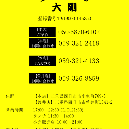
登録番号Ｔ9190001015350
【本店】
050-5870-6102
ご予約
【本店】
059-321-2418
お問い合わせ
【本店】
059-321-4133
FAX番号
【曽井店】
059-326-8859
お問い合わせ
住所
【本店】三重県四日市市小生町769-5
【曽井店】三重県四日市市曽井町1541-2
営業時間
17:00～22:30 (L.O.21:30)
ランチ 11:30～14:00
小売販売店 10:00～21:00