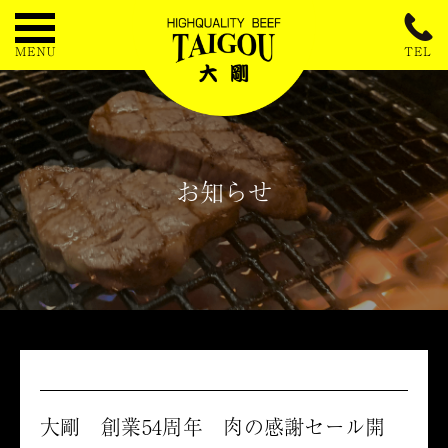
お知らせ
大剛 創業54周年 肉の感謝セール開